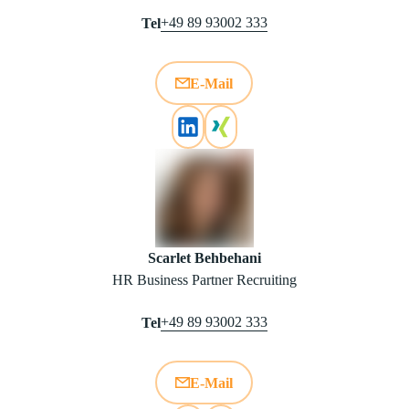
+49 89 93002 333
Tel
E-Mail
Scarlet Behbehani
HR Business Partner Recruiting
+49 89 93002 333
Tel
E-Mail