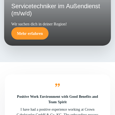
Servicetechniker im Außendienst
(m/w/d)
Wir suchen dich in deiner Region!
Mehr erfahren
Positive Work Environment with Good Benefits and
Team Spirit
I have had a positive experience working at Crown
Gabelstapler GmbH & Co. KG. The onboarding process